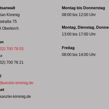
tsanwalt
Montag bis Donnerstag
tian Kimmig
08:00 bis 12:00 Uhr
straße 75
Montag, Dienstag, Donne
 Oberkirch
13:00 bis 17:00 Uhr
fon
Freitag
 02) 700 78 03
08:00 bis 14:00 Uhr
fax
 02) 700 78 21
il
at)kanzlei-kimmig.de
rnet
anzlei-kimmig.de