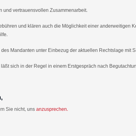
ten und vertrauensvollen Zusammenarbeit.
gebühren und klären auch die Möglichkeit einer anderweitigen K
lfe.
ne des Mandanten unter Einbezug der aktuellen Rechtslage mit S
 läßt sich in der Regel in einem Erstgespräch nach Begutachtu
,
rn Sie nicht, uns
anzusprechen.