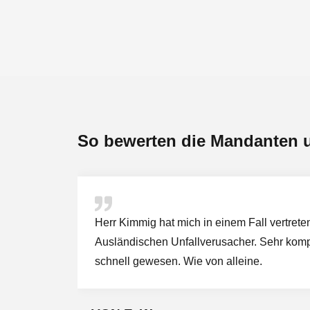
So bewerten die Mandanten 
Herr Kimmig hat mich in einem Fall vertrete
erst
Ausländischen Unfallverusacher. Sehr kompe
 seiner
schnell gewesen. Wie von alleine.
en wir