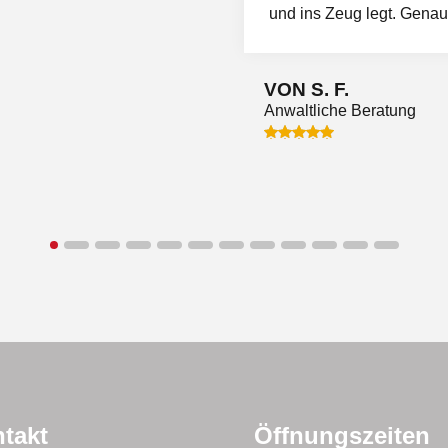
und ins Zeug legt. Genau
VON S. F.
Anwaltliche Beratung
takt
Öffnungszeiten