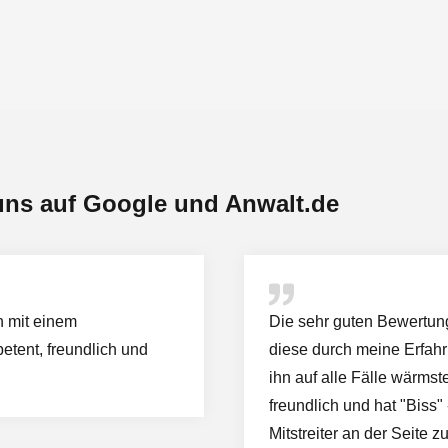
uns auf Google und Anwalt.de
n mit einem
Die sehr guten Bewertung
tent, freundlich und
diese durch meine Erfahr
ihn auf alle Fälle wärmst
freundlich und hat "Biss"
Mitstreiter an der Seite z