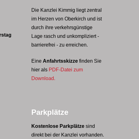
Die Kanzlei Kimmig liegt zentral
im Herzen von Oberkirch und ist
durch ihre verkehrsgünstige
rstag
Lage rasch und unkompliziert -
barrierefrei - zu erreichen.
Eine
Anfahrtsskizze
finden Sie
hier als
PDF-Datei zum
Download.
Parkplätze
Kostenlose Parkplätze
sind
direkt bei der Kanzlei vorhanden.